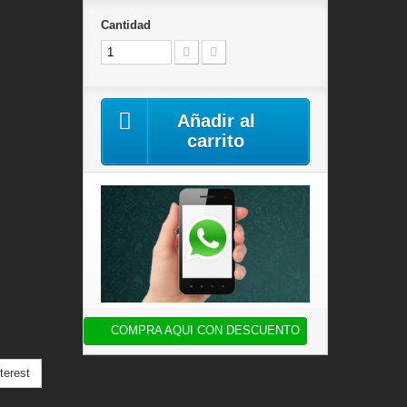
Cantidad
Añadir al
carrito
COMPRA AQUI CON DESCUENTO
terest