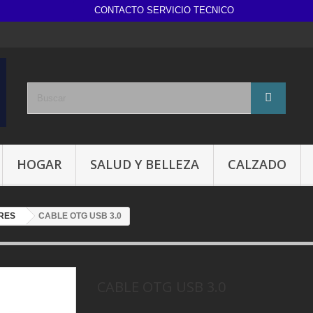
CONTACTO SERVICIO TECNICO
HOGAR
SALUD Y BELLEZA
CALZADO
RES
CABLE OTG USB 3.0
CABLE OTG USB 3.0