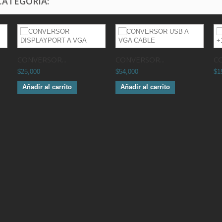
CATEGORÍA:
CONVERSOR...
CONVERSOR...
CO
$25,000
$54,000
$1
Añadir al carrito
Añadir al carrito