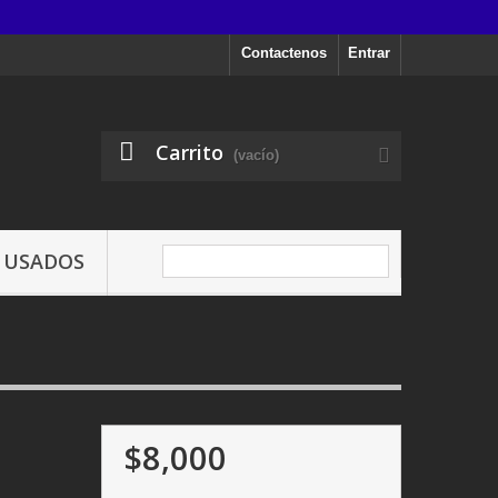
Contactenos
Entrar
Carrito
(vacío)
USADOS
$8,000