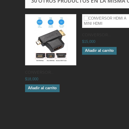
30 OTROS PRODUCTOS EN LA MISMA 
CONVERSOR...
$15,000
Añadir al carrito
CONVERSOR...
$18,000
Añadir al carrito