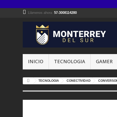
Llámenos ahora:
57-3008114280
INICIO
TECNOLOGIA
GAMER
TECNOLOGIA
CONECTIVIDAD
CONVERSO