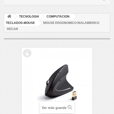
TECNOLOGIA
COMPUTACION
TECLADOS-MOUSE
MOUSE ERGONOMICO INALAMBRICO
RECAR
Ver más grande