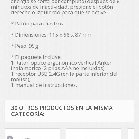
energía se corta por completo) después de 8
minutos de inactividad, presione el botón
derecho o izquierdo para que se active.
* Ratón para diestros.
* Dimensiones: 115 x 58 x 87 mm.
* Peso: 95g
* El paquete incluye:
1 Ratón óptico ergonómico vertical Anker
inalámbrico (2 pilas AAA no incluidas),
1 receptor USB 2.4G (en la parte inferior del
mouse),
1 manual de instrucciones.
30 OTROS PRODUCTOS EN LA MISMA
CATEGORÍA: