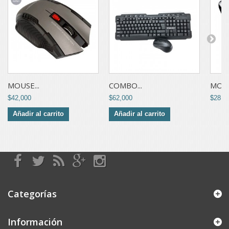
MOUSE...
COMBO...
MOUS
$42,000
$62,000
$28,0
Añadir al carrito
Añadir al carrito
Categorías
Información