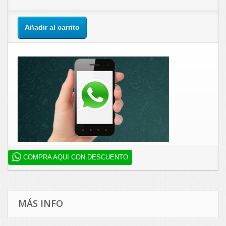
Añadir al carrito
COMPRA AQUI CON DESCUENTO
MÁS INFO