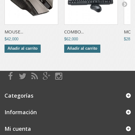
MOUSE...
COMBO...
MOUS
$42,000
$62,000
$28,0
Añadir al carrito
Añadir al carrito
Categorías
Información
Mi cuenta