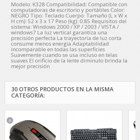
Modelo: K328 Compatibilidad: Compatible con
computadoras de escritorio y portátiles Color:
NEGRO Tipo: Teclado Cuerpo: Tamaño (L x W x
H cm): 52 x 3 x 17 Peso (kg): 0.85 Requisitos del
sistema: Windows 2000 / XP / 2003 / VISTA /
windows7 La luz vertical garantiza una
precisión perfecta La trayectoria de luz corta
consume menos energía Adaptabilidad
incomparable en todas las superficies
Suavemente cuando se usa incluso en telas
suaves El orificio de la lente diminuto brinda la
mejor precisión
30 OTROS PRODUCTOS EN LA MISMA
CATEGORÍA: