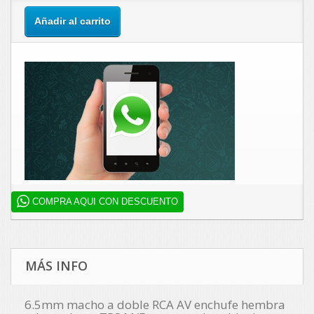
Añadir al carrito
COMPRA AQUI CON DESCUENTO
MÁS INFO
6.5mm macho a doble RCA AV enchufe hembra