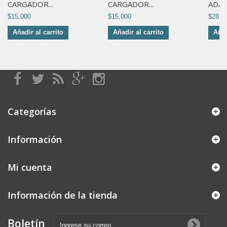
CARGADOR...
CARGADOR...
ADAP
$15,000
$15,000
$28,0
Añadir al carrito
Añadir al carrito
Añad
Categorías
Información
Mi cuenta
Información de la tienda
Boletín