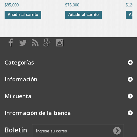
$85,000
$75,000
$120,
Añadir al carrito
Añadir al carrito
Añad
Categorías
Información
Mi cuenta
Información de la tienda
Boletín