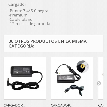
Cargador
-Punta: 7.4*5.0 negra.
-Premium.
-Cable plano.
-12 meses de garantía.
30 OTROS PRODUCTOS EN LA MISMA
CATEGORÍA:
CARGADOR...
CARGADOR...
CARG