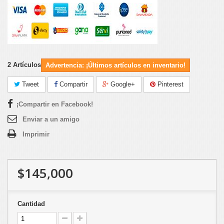
2
Artículos
Advertencia: ¡Últimos artículos en inventario!
Tweet
Compartir
Google+
Pinterest
¡Compartir en Facebook!
Enviar a un amigo
Imprimir
$145,000
Cantidad