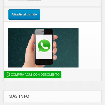
Añadir al carrito
COMPRA AQUI CON DESCUENTO
MÁS INFO