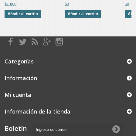
$1,800
$0
$0
Añadir al carrito
Añadir al carrito
Añad
Categorías
Información
Mi cuenta
Información de la tienda
Boletín