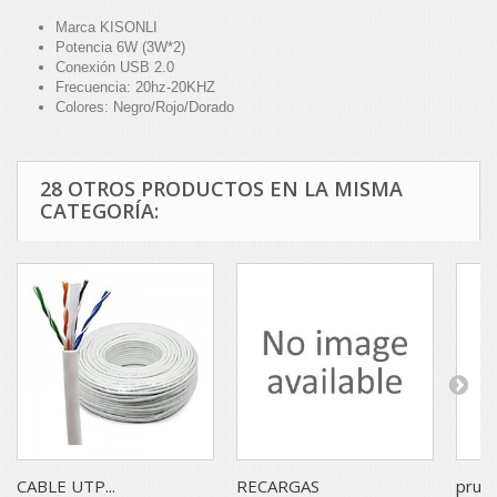
Marca KISONLI
Potencia 6W (3W*2)
Conexión USB 2.0
Frecuencia: 20hz-20KHZ
Colores: Negro/Rojo/Dorado
28 OTROS PRODUCTOS EN LA MISMA
CATEGORÍA:
CABLE UTP...
RECARGAS
prue