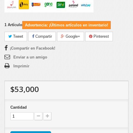
1
Artículo
Advertencia: ¡Últimos artículos en inventario!
Tweet
Compartir
Google+
Pinterest
¡Compartir en Facebook!
Enviar a un amigo
Imprimir
$53,000
Cantidad