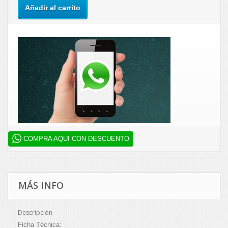
Añadir al carrito
COMPRA AQUI CON DESCUENTO
MÁS INFO
Descripción
Ficha Técnica: