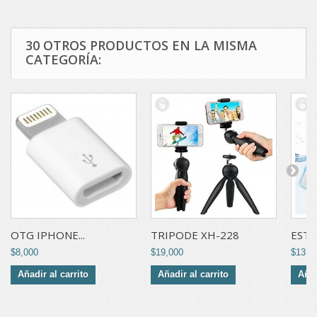
30 OTROS PRODUCTOS EN LA MISMA
CATEGORÍA:
OTG IPHONE...
TRIPODE XH-228
ESTU
$8,000
$19,000
$13,0
Añadir al carrito
Añadir al carrito
Añad