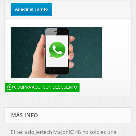
Añadir al carrito
COMPRA AQUI CON DESCUENTO
MÁS INFO
El teclado Jertech Major K348 no solo es una