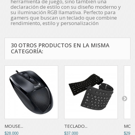
herramienta de juego, sino también una
declaración de estilo con su diseño moderno y
su iluminación RGB llamativa. Perfecto para
gamers que buscan un teclado que combine
rendimiento, estilo y personalización
30 OTROS PRODUCTOS EN LA MISMA
CATEGORÍA:
MOUSE...
TECLADO...
MOUS
$28,000
$37,000
$29,0