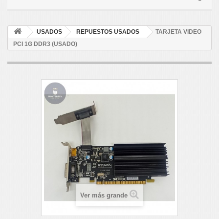
USADOS
REPUESTOS USADOS
TARJETA VIDEO
PCI 1G DDR3 (USADO)
Ver más grande