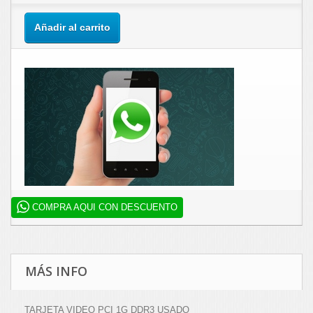
Añadir al carrito
COMPRA AQUI CON DESCUENTO
MÁS INFO
TARJETA VIDEO PCI 1G DDR3 USADO