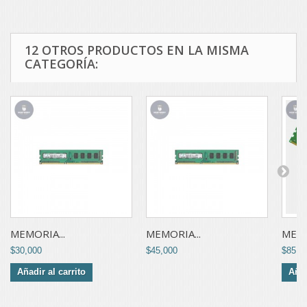
12 OTROS PRODUCTOS EN LA MISMA
CATEGORÍA:
MEMORIA...
MEMORIA...
MEMO
$30,000
$45,000
$85,0
Añadir al carrito
Añad