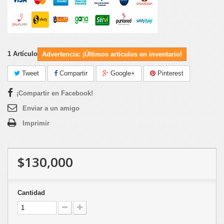
1
Artículo
Advertencia: ¡Últimos artículos en inventario!
Tweet
Compartir
Google+
Pinterest
¡Compartir en Facebook!
Enviar a un amigo
Imprimir
$130,000
Cantidad