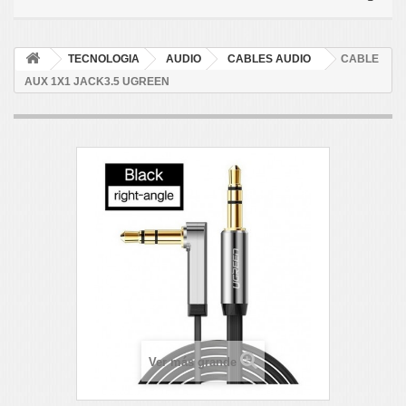
TECNOLOGIA
AUDIO
CABLES AUDIO
CABLE
AUX 1X1 JACK3.5 UGREEN
Ver más grande