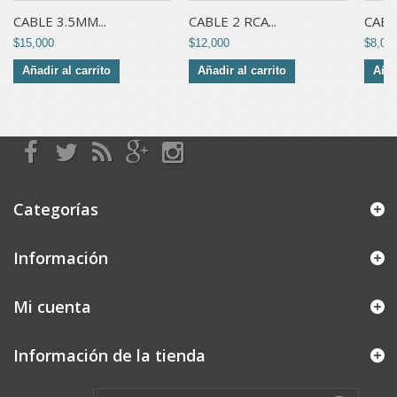
CABLE 3.5MM...
CABLE 2 RCA...
CABLE
$15,000
$12,000
$8,00
Añadir al carrito
Añadir al carrito
Añad
Categorías
Información
Mi cuenta
Información de la tienda