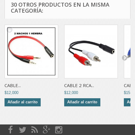
30 OTROS PRODUCTOS EN LA MISMA
CATEGORÍA:
CABLE...
CABLE 2 RCA...
CABLE
$12,000
$12,000
$15,0
Añadir al carrito
Añadir al carrito
Añad