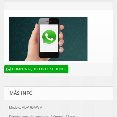
COMPRA AQUI CON DESCUENTO
MÁS INFO
Modelo: ADP-65AW A
Dimensiones del conector: 4.0mm×1.35mm