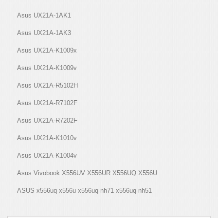
Asus UX21A-1AK1
Asus UX21A-1AK3
Asus UX21A-K1009x
Asus UX21A-K1009v
Asus UX21A-R5102H
Asus UX21A-R7102F
Asus UX21A-R7202F
Asus UX21A-K1010v
Asus UX21A-K1004v
Asus Vivobook X556UV X556UR X556UQ X556U
ASUS x556uq x556u x556uq-nh71 x556uq-nh51