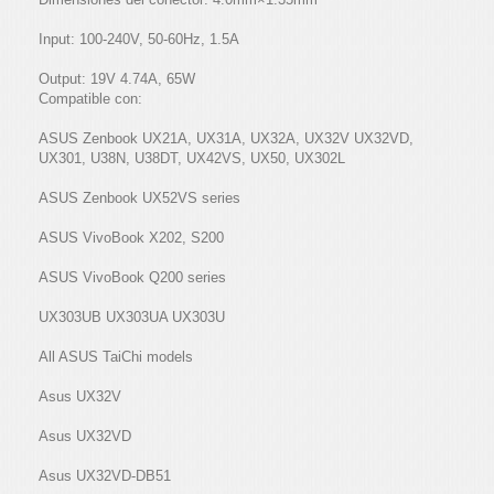
Input: 100-240V, 50-60Hz, 1.5A
Output: 19V 4.74A, 65W
Compatible con:
ASUS Zenbook UX21A, UX31A, UX32A, UX32V UX32VD,
UX301, U38N, U38DT, UX42VS, UX50, UX302L
ASUS Zenbook UX52VS series
ASUS VivoBook X202, S200
ASUS VivoBook Q200 series
UX303UB UX303UA UX303U
All ASUS TaiChi models
Asus UX32V
Asus UX32VD
Asus UX32VD-DB51