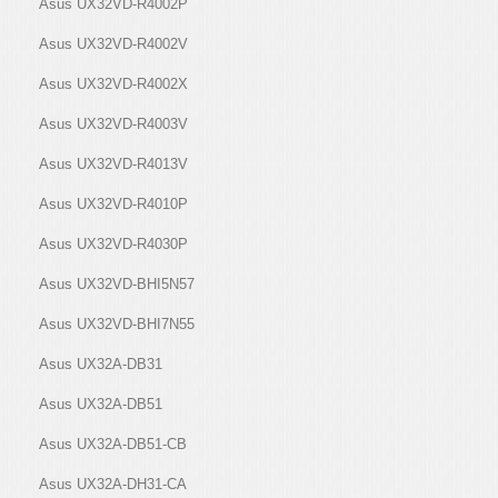
Asus UX32VD-R4002P
Asus UX32VD-R4002V
Asus UX32VD-R4002X
Asus UX32VD-R4003V
Asus UX32VD-R4013V
Asus UX32VD-R4010P
Asus UX32VD-R4030P
Asus UX32VD-BHI5N57
Asus UX32VD-BHI7N55
Asus UX32A-DB31
Asus UX32A-DB51
Asus UX32A-DB51-CB
Asus UX32A-DH31-CA