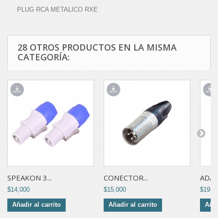
PLUG RCA METALICO RXE
28 OTROS PRODUCTOS EN LA MISMA
CATEGORÍA:
SPEAKON 3...
CONECTOR...
ADAP
$14,000
$15,000
$19,0
Añadir al carrito
Añadir al carrito
Añad