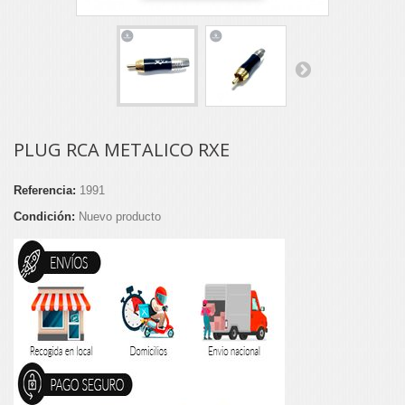
PLUG RCA METALICO RXE
Referencia:
1991
Condición:
Nuevo producto