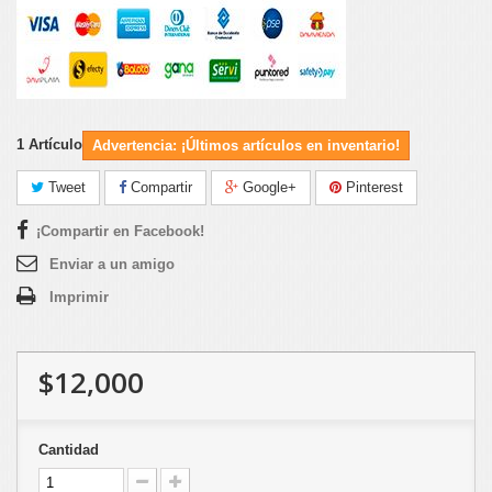
1
Artículo
Advertencia: ¡Últimos artículos en inventario!
Tweet
Compartir
Google+
Pinterest
¡Compartir en Facebook!
Enviar a un amigo
Imprimir
$12,000
Cantidad