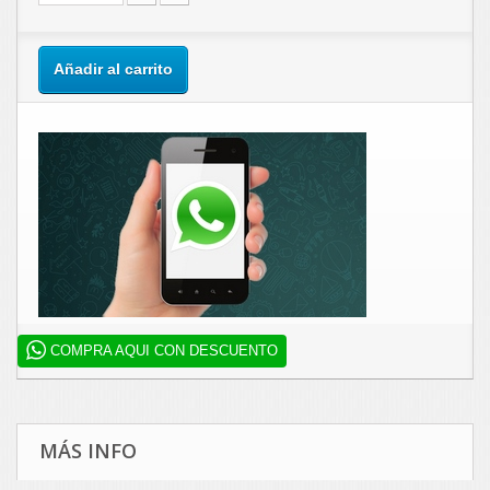
Añadir al carrito
COMPRA AQUI CON DESCUENTO
MÁS INFO