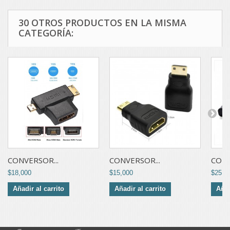
30 OTROS PRODUCTOS EN LA MISMA
CATEGORÍA:
CONVERSOR...
CONVERSOR...
CONV
$18,000
$15,000
$25,0
Añadir al carrito
Añadir al carrito
Añad