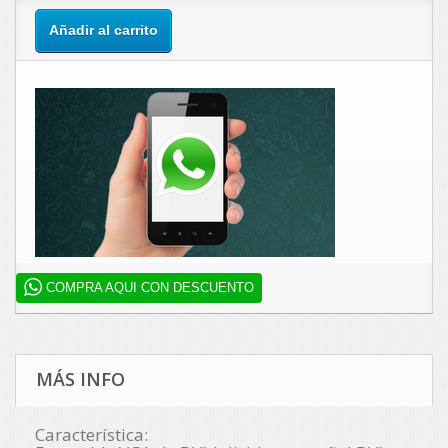
Añadir al carrito
COMPRA AQUI CON DESCUENTO
MÁS INFO
Característica: