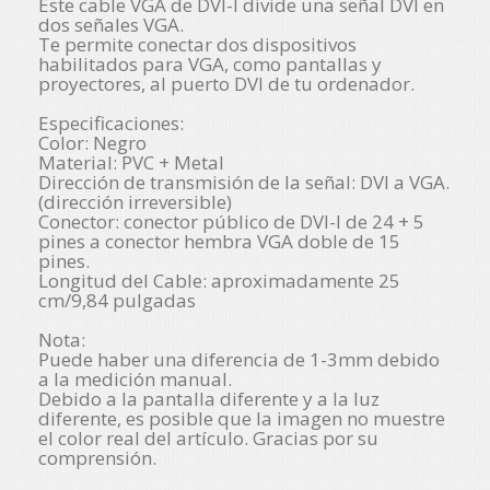
Este cable VGA de DVI-I divide una señal DVI en
dos señales VGA.
Te permite conectar dos dispositivos
habilitados para VGA, como pantallas y
proyectores, al puerto DVI de tu ordenador.
Especificaciones:
Color: Negro
Material: PVC + Metal
Dirección de transmisión de la señal: DVI a VGA.
(dirección irreversible)
Conector: conector público de DVI-I de 24 + 5
pines a conector hembra VGA doble de 15
pines.
Longitud del Cable: aproximadamente 25
cm/9,84 pulgadas
Nota:
Puede haber una diferencia de 1-3mm debido
a la medición manual.
Debido a la pantalla diferente y a la luz
diferente, es posible que la imagen no muestre
el color real del artículo. Gracias por su
comprensión.