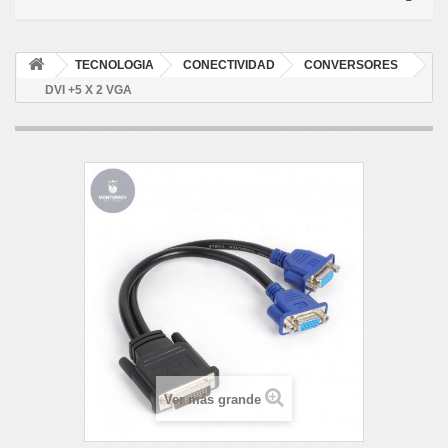
TECNOLOGIA
CONECTIVIDAD
CONVERSORES
DVI +5 X 2 VGA
Ver más grande