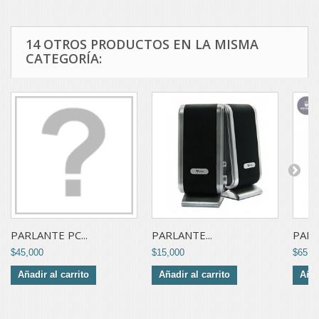
14 OTROS PRODUCTOS EN LA MISMA
CATEGORÍA:
PARLANTE PC...
PARLANTE...
PARL
$45,000
$15,000
$65,0
Añadir al carrito
Añadir al carrito
Añad