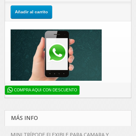
Añadir al carrito
COMPRA AQUI CON DESCUENTO
MÁS INFO
MINI TRÍPODE FLEXIBLE PARA CAMARA Y