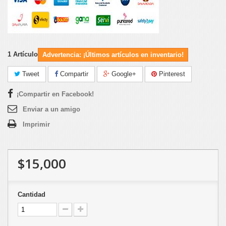
1
Artículo
Advertencia: ¡Últimos artículos en inventario!
Tweet
Compartir
Google+
Pinterest
¡Compartir en Facebook!
Enviar a un amigo
Imprimir
$15,000
Cantidad