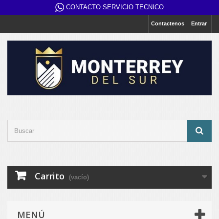
CONTACTO SERVICIO TECNICO
Contactenos
Entrar
Carrito
(vacío)
MENÚ