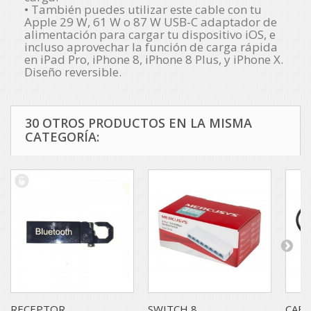
• También puedes utilizar este cable con tu
Apple 29 W, 61 W o 87 W USB-C adaptador de
alimentación para cargar tu dispositivo iOS, e
incluso aprovechar la función de carga rápida
en iPad Pro, iPhone 8, iPhone 8 Plus, y iPhone X.
Diseño reversible.
30 OTROS PRODUCTOS EN LA MISMA
CATEGORÍA:
RECEPTOR...
SWITCH 8...
CABLE