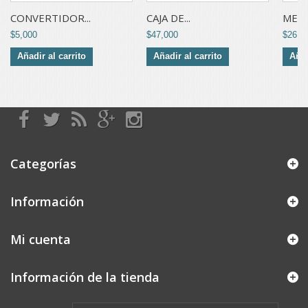
CONVERTIDOR...
CAJA DE...
MEMO
$5,000
$47,000
$26,0
Añadir al carrito
Añadir al carrito
Añad
Categorías
Información
Mi cuenta
Información de la tienda