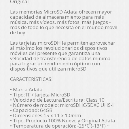
Original
Las memorias MicroSD Adata ofrecen mayor
capacidad de almacenamiento para más
música, más vídeos, más fotos, más juegos -
más de todo lo que necesita en el mundo móvil
de hoy.
Las tarjetas microSDH le permiten aprovechar
al máximo los revolucionarios dispositivos
móviles del presente que garantiza una
velocidad de transferencia de datos mínima
para lograr un rendimiento óptimo con
dispositivos que utilizan microSD.
CARACTERÍSTICAS:
• Marca:Adata
• Tipo:TF / tarjeta MicroSD
• Velocidad de Lectura/Escritura: Class 10
• Número de modelo: microSDHC/SDXC UHS-I
• Capacidad: 64GB
• Dimensiones:15 x 11 x 1.0mm
• Tipo: Producto 100% Nuevo y Original Adata
• Temperatura de operación: -25°C (-13°F) ~