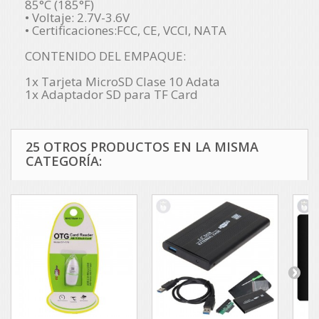
85°C (185°F)
• Voltaje: 2.7V-3.6V
• Certificaciones:FCC, CE, VCCI, NATA
CONTENIDO DEL EMPAQUE:
1x Tarjeta MicroSD Clase 10 Adata
1x Adaptador SD para TF Card
25 OTROS PRODUCTOS EN LA MISMA
CATEGORÍA: