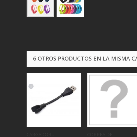
6 OTROS PRODUCTOS EN LA MISMA C
CARGADOR...
CORREA DE...