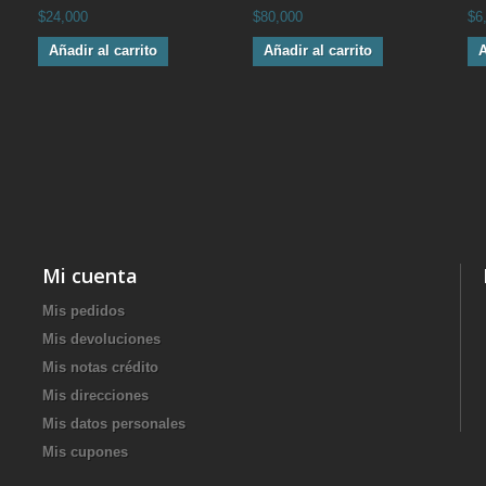
$24,000
$80,000
$6
Añadir al carrito
Añadir al carrito
A
Mi cuenta
Mis pedidos
Mis devoluciones
Mis notas crédito
Mis direcciones
Mis datos personales
Mis cupones