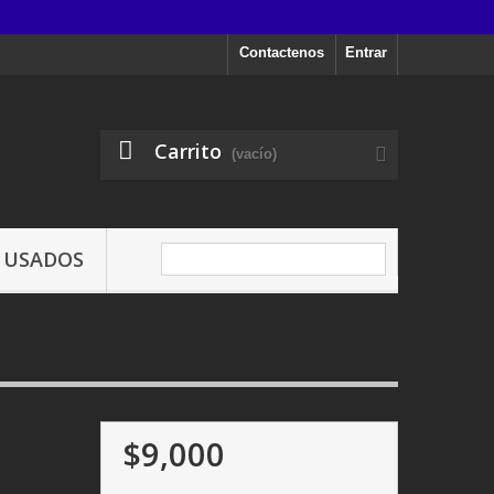
Contactenos
Entrar
Carrito
(vacío)
USADOS
$9,000