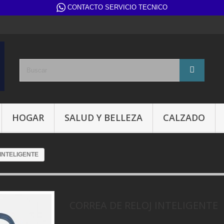
CONTACTO SERVICIO TECNICO
HOGAR
SALUD Y BELLEZA
CALZADO
INTELIGENTE
CORREA DE RELOJ INTELIGENTE