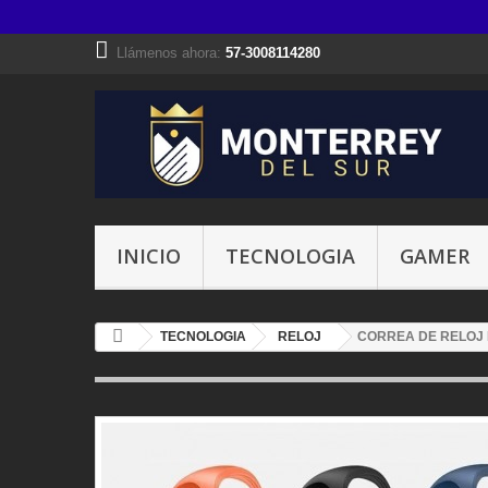
Llámenos ahora:
57-3008114280
INICIO
TECNOLOGIA
GAMER
TECNOLOGIA
RELOJ
CORREA DE RELOJ 