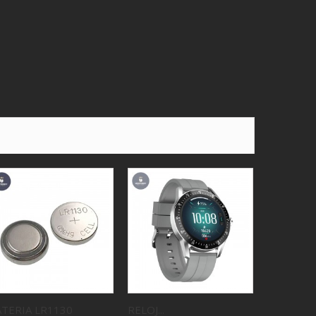
ATERIA LR1130
RELOJ...