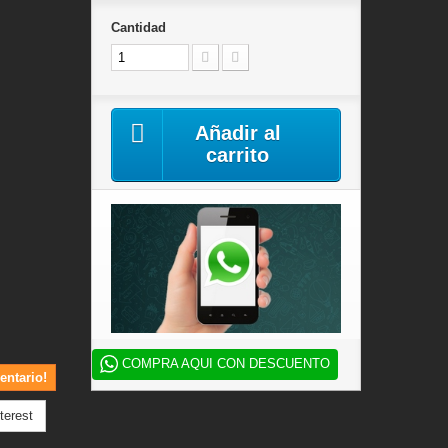
Cantidad
Añadir al
carrito
COMPRA AQUI CON DESCUENTO
entario!
terest