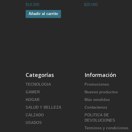
$14,000
$20,000
Añadir al carrito
Categorías
Información
TECNOLOGIA
Promociones
GAMER
Nuevos productos
HOGAR
Más vendidos
SALUD Y BELLEZA
Contactenos
CALZADO
POLITICA DE
DEVOLUCIONES
USADOS
Terminos y condiciones