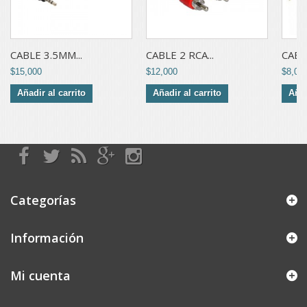
CABLE 3.5MM...
CABLE 2 RCA...
CABLE
$15,000
$12,000
$8,00
Añadir al carrito
Añadir al carrito
Añad
Categorías
Información
Mi cuenta