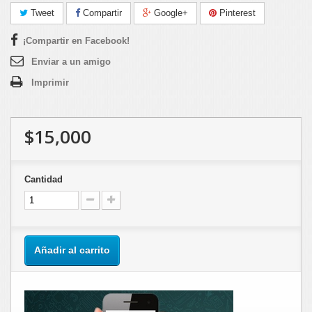
Tweet
Compartir
Google+
Pinterest
¡Compartir en Facebook!
Enviar a un amigo
Imprimir
$15,000
Cantidad
Añadir al carrito