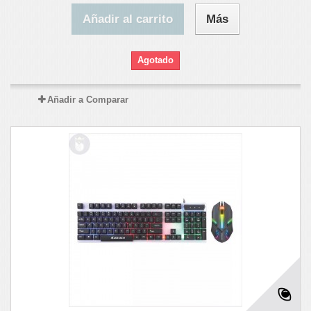
Añadir al carrito
Más
Agotado
Añadir a Comparar