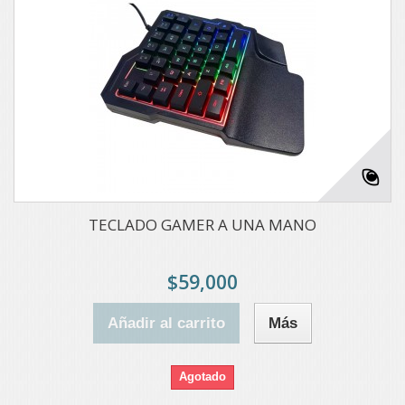
TECLADO GAMER A UNA MANO
$59,000
Añadir al carrito
Más
Agotado