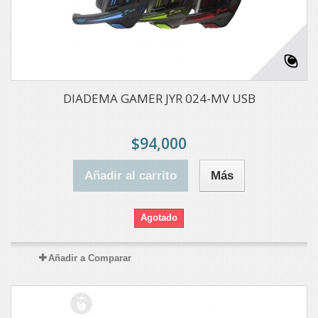
DIADEMA GAMER JYR 024-MV USB
$94,000
Añadir al carrito
Más
Agotado
Añadir a Comparar