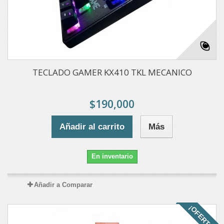
TECLADO GAMER KX410 TKL MECANICO
$190,000
Añadir al carrito
Más
En inventario
Añadir a Comparar
¡OFERTA!