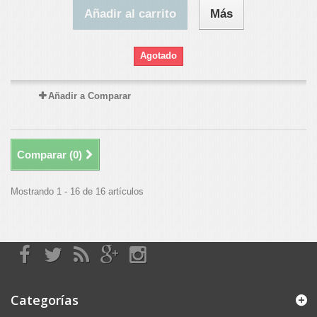
Añadir al carrito
Más
Agotado
Añadir a Comparar
Comparar (
0
)
Mostrando 1 - 16 de 16 artículos
Categorías