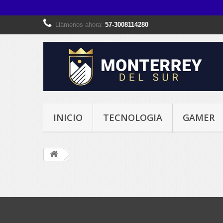
Llámenos ahora:
57-3008114280
INICIO
TECNOLOGIA
GAMER