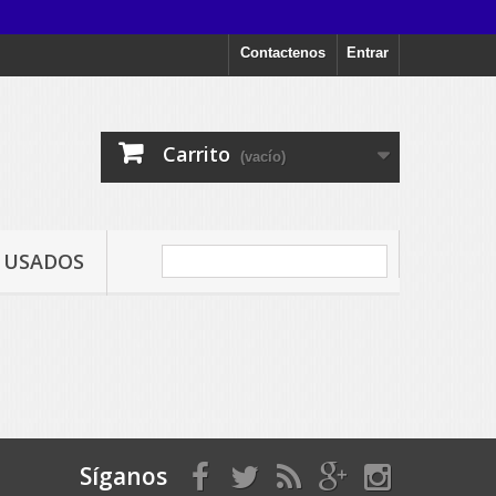
Contactenos
Entrar
Carrito
(vacío)
USADOS
Síganos