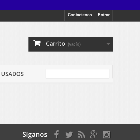
Contactenos
Entrar
Carrito
(vacío)
USADOS
Síganos