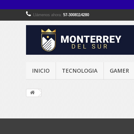
Llámenos ahora:
57-3008114280
INICIO
TECNOLOGIA
GAMER