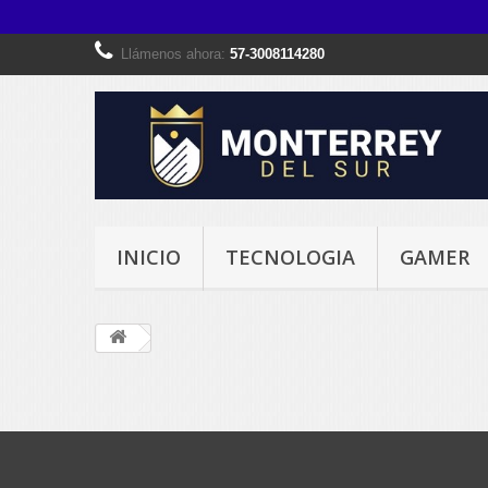
Llámenos ahora:
57-3008114280
INICIO
TECNOLOGIA
GAMER