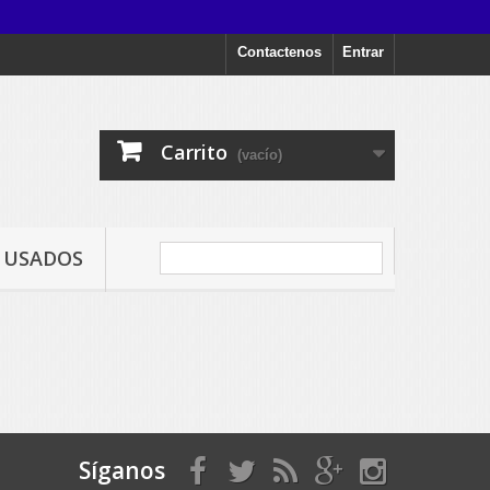
Contactenos
Entrar
Carrito
(vacío)
USADOS
Síganos