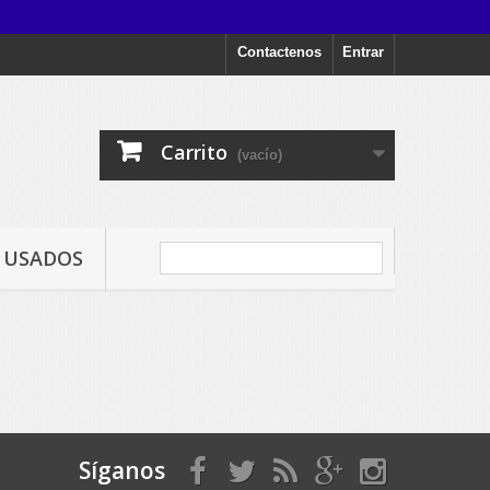
Contactenos
Entrar
Carrito
(vacío)
USADOS
Síganos