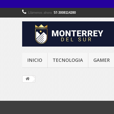
Llámenos ahora:
57-3008114280
INICIO
TECNOLOGIA
GAMER